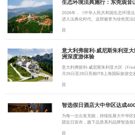
生态环境法典施行：东莞观音
2026年，《中华人民共和国生态环境
进入法典化时代。这部被誉为绿色宪法的重要
意大利弗留利-威尼斯朱利亚大区
洲深度游体验
意大利弗留利-威尼斯朱利亚大区（Friuli V
月26日至28日亮相ITB上海国际旅游交易博览
智选假日酒店大中华区达成40
为每一次出发充能，持续拓展大中华区版图
团近日宣布，旗下品质系列品牌智选假日酒店